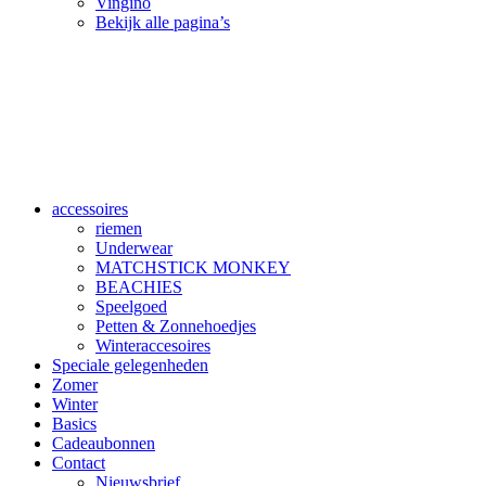
Vingino
Bekijk alle pagina’s
accessoires
riemen
Underwear
MATCHSTICK MONKEY
BEACHIES
Speelgoed
Petten & Zonnehoedjes
Winteraccesoires
Speciale gelegenheden
Zomer
Winter
Basics
Cadeaubonnen
Contact
Nieuwsbrief