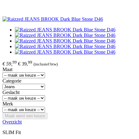
99
99
€ 59,
€ 39,
(inclusief btw)
Maat
Categorie
Geslacht
Merk
Maak eerst een keuze
Overzicht
SLIM Fit