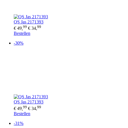
QS Jas 2171393
99
99
€ 49,
€ 34,
Bestellen
-30%
QS Jas 2171393
99
99
€ 49,
€ 34,
Bestellen
-31%