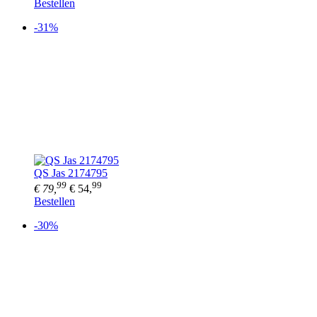
Bestellen
-31%
QS Jas 2174795
99
99
€ 79,
€ 54,
Bestellen
-30%