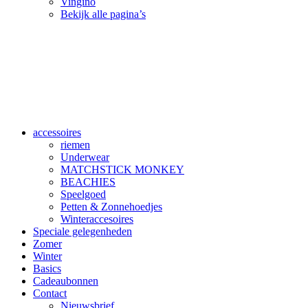
Vingino
Bekijk alle pagina’s
accessoires
riemen
Underwear
MATCHSTICK MONKEY
BEACHIES
Speelgoed
Petten & Zonnehoedjes
Winteraccesoires
Speciale gelegenheden
Zomer
Winter
Basics
Cadeaubonnen
Contact
Nieuwsbrief