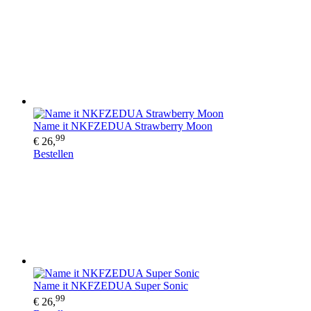
Name it NKFZEDUA Strawberry Moon
99
€ 26,
Bestellen
Name it NKFZEDUA Super Sonic
99
€ 26,